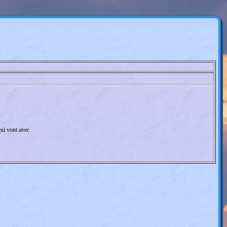
qui vont avec