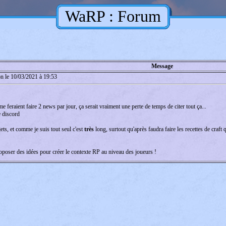
WaRP : Forum
Message
on le 10/03/2021 à 19:53
me feraient faire 2 news par jour, ça serait vraiment une perte de temps de citer tout ça...
e discord
ets, et comme je suis tout seul c'est
très
long, surtout qu'après faudra faire les recettes de craft 
poser des idées pour créer le contexte RP au niveau des joueurs !