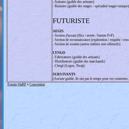
- Artisans (guilde des artisans)
- Runistes (guilde des mages - spécialisé magie runique)
FUTURISTE
AEGIS
- Section d'assaut (flics / armée / baston PvP)
- Section de reconnaissance (exploration / enquête / ren
- Section de soutien (autres métiers non offensifs)
LYNGO
- Fabricateurs (guilde des artisans)
- Distributeurs (guilde des marchands)
- Clergé (Logos, Teraji)
SURVIVANTS
(Aucune guilde, ils ont pas le temps pour ces conneries,
Forum WaRP
è
Conception